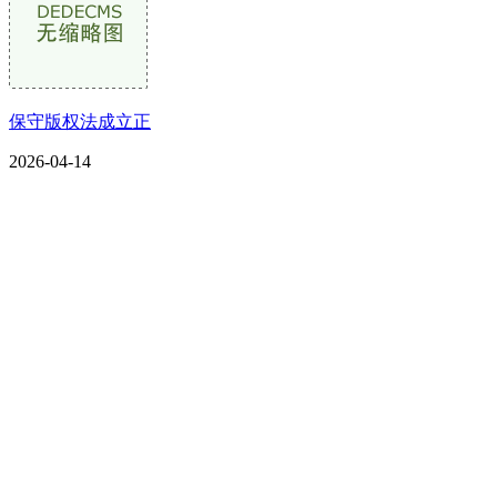
保守版权法成立正
2026-04-14
CONTACT US
联系我们
名称：辽宁CA88集团(中国区)金属科技有限公司
地址：朝阳市朝阳县柳城经济开发区有色金属工业园