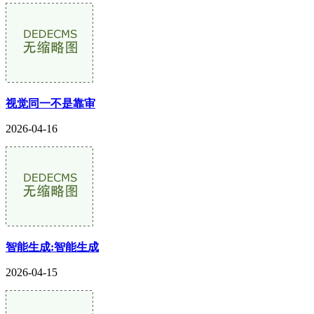
视觉同一不是靠审
2026-04-16
智能生成:智能生成
2026-04-15