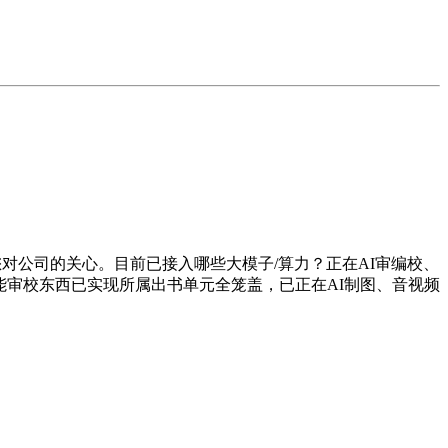
对公司的关心。目前已接入哪些大模子/算力？正在AI审编校、
智能审校东西已实现所属出书单元全笼盖，已正在AI制图、音视频