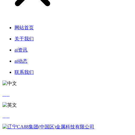
网站首页
关于我们
ai资讯
ai动态
联系我们
中文
英文