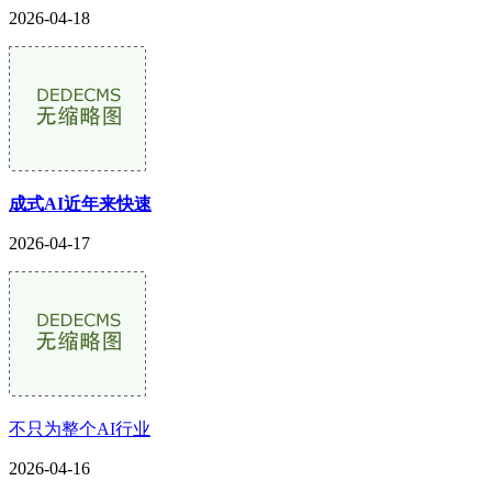
2026-04-18
成式AI近年来快速
2026-04-17
不只为整个AI行业
2026-04-16