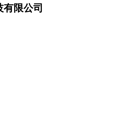
科技有限公司