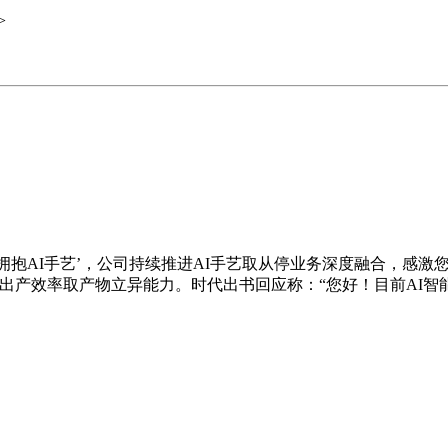
>
抱AI手艺’，公司持续推进AI手艺取从停业务深度融合，感激您
容出产效率取产物立异能力。时代出书回应称：“您好！目前AI