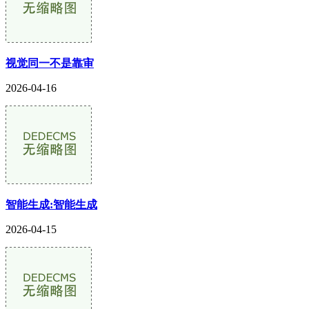
视觉同一不是靠审
2026-04-16
智能生成:智能生成
2026-04-15