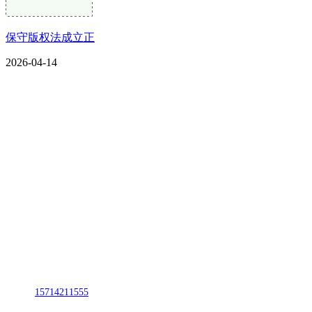
保守版权法成立正
2026-04-14
CONTACT US
联系我们
名称：辽宁CA88集团(中国区)金属科技有限公司
地址：朝阳市朝阳县柳城经济开发区有色金属工业园
电话：
15714211555