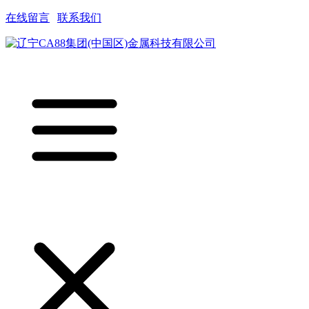
在线留言
|
联系我们