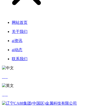
网站首页
关于我们
ai资讯
ai动态
联系我们
中文
英文