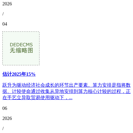
2026
/
04
估计2025年15%
跃升为驱动经济社会成长的环节出产要素。算力安排是指将数
据、计较使命通过收集从异地安排到算力核心计较的过程，正
在手艺立异取贸易使用驱动下，...
06
2026
/