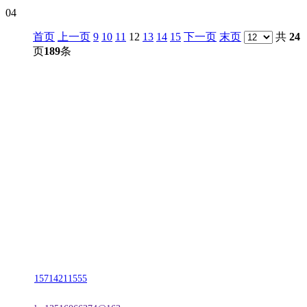
04
首页
上一页
9
10
11
12
13
14
15
下一页
末页
共
24
页
189
条
CONTACT US
联系我们
名称：辽宁CA88集团(中国区)金属科技有限公司
地址：朝阳市朝阳县柳城经济开发区有色金属工业园
电话：
15714211555