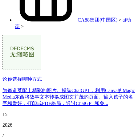
CA88集团(中国区)
>
ai动
态
>
论你选择哪种方式
为每道菜配上精彩的图片。操纵ChatGPT，利用Canva的Magic
Media东西将故事文本转换成图文并茂的页面。输入孩子的名
字和爱好，打印成PDF格局，通过ChatGPT和免...
15
2026
/