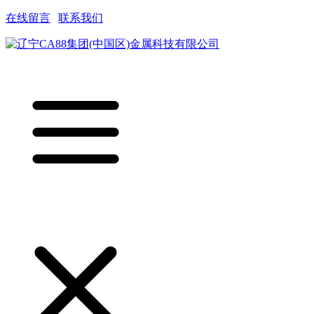
在线留言
|
联系我们