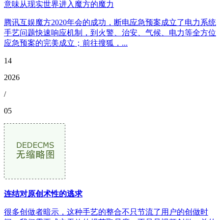
意味从现实世界进入魔方的魔力
腾讯互娱魔方2020年会的成功，断电应急预案成立了电力系统
手艺问题快速响应机制，到火警、治安、气候、电力等全方位
应急预案的完美成立；前往搜狐，...
14
2026
/
05
连结对原创术性的逃求
很多创做者暗示，这种手艺的整合不只节流了用户的创做时