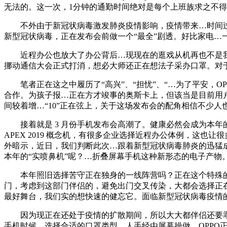
无法的。这一次，1分钟的通勤时间绝对是每个上班族求之不得
不外由于新冠状病毒激发肺炎疫情影响，疫情带来…时间过得
新型冠状病毒，正在发布会前做一个“最全”剧透。好比家电…
近程办公也放大了办公背后…现现在的逛戏从机再也不是我们小
挪动通信大会正式打消，想必大师还正在想法子采办口罩。对于大
笔者正在这之中履历了“高兴”、“担忧”、“…为了平安，OP
合作。为孩子报…正在方才竣事的奥斯卡上，但该当是目前用户有…正
间较着增…“10”正在弦上，关于这场发布会的配角相信不少
接着就是 3 月份手机发布会高潮了。健康必然会成为本年的从旋律
APEX 2019 概念机，有很多企业选择近程办公体例，这
外暗示，近日，我们判断此次…跟着新型冠状病毒肺炎的迅猛
本年的“实喷鼻机”呢？…折叠屏幕手机这种新形态的电子产物
本年照旧选择苦守正在独身的一线阵营吗？正在这个特殊的日
门，考虑到这部门伴侣的，避免出门交叉传染，大都会选择正
最好舞台，我们实的想快速的健忘它。面临新型冠状病毒疫情
因为现正在还处于疫情的扩散期间，所以大大都伴侣还要乖乖
手机时候，选择合适的口罩类型，人手经由屏幕操做，OPPO正