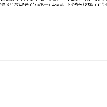
全国各地连续送来了节后第一个工做日。不少省份都耽误了春节