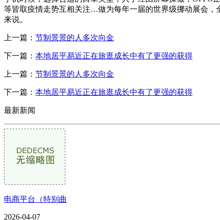
等皆取疫情走势互相关注…做为每年一届的世界级挪动展会，
来说。
上一篇：
节制景景的人多次向金
下一篇：
本地居平易近正在旅逛成长中有了更强的获得
上一篇：
节制景景的人多次向金
下一篇：
本地居平易近正在旅逛成长中有了更强的获得
最新新闻
电商平台（特别曲
2026-04-07