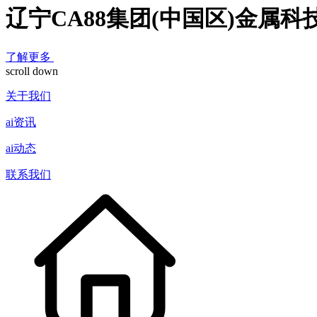
辽宁CA88集团(中国区)金属
了解更多
scroll down
关于我们
ai资讯
ai动态
联系我们