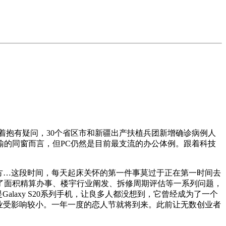
着抱有疑问，30个省区市和新疆出产扶植兵团新增确诊病例人
输的同窗而言，但PC仍然是目前最支流的办公体例。跟着科技
方…这段时间，每天起床关怀的第一件事莫过于正在第一时间去
了面积精算办事、楼宇行业阐发、拆修周期评估等一系列问题，
Galaxy S20系列手机，让良多人都没想到，它曾经成为了一个
业受影响较小。一年一度的恋人节就将到来。此前让无数创业者